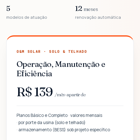
5
12
meses
modelos de atuação
renovação automática
O&M SOLAR · SOLO & TELHADO
Operação, Manutenção e
Eficiência
R$ 139
/mês · a partir de
Planos Básico e Completo · valores mensais
· por porte da usina (solo e telhado)
· armazenamento (BESS) sob projeto específico