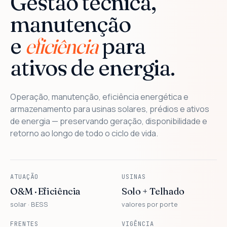
Gestão técnica,
manutenção
e
eficiência
para
ativos de energia.
Operação, manutenção, eficiência energética e
armazenamento para usinas solares, prédios e ativos
de energia — preservando geração, disponibilidade e
retorno ao longo de todo o ciclo de vida.
ATUAÇÃO
USINAS
O&M · Eficiência
Solo + Telhado
solar · BESS
valores por porte
FRENTES
VIGÊNCIA