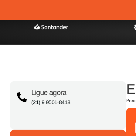
E
Ligue agora
Pree
(21) 9 9501-8418