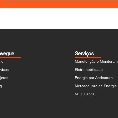
avegue
Serviços
cio
Manutenção e Monitoram
viços
Eletromobilidade
jetos
Energia por Assinatura
og
Mercado livre de Energia
MTX Capital