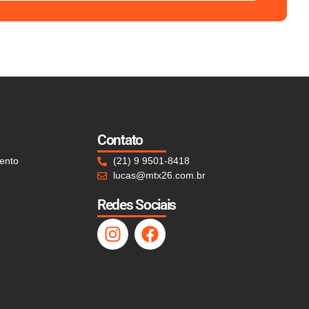
Contato
ento
(21) 9 9501-8418
lucas@mtx26.com.br
Redes Sociais