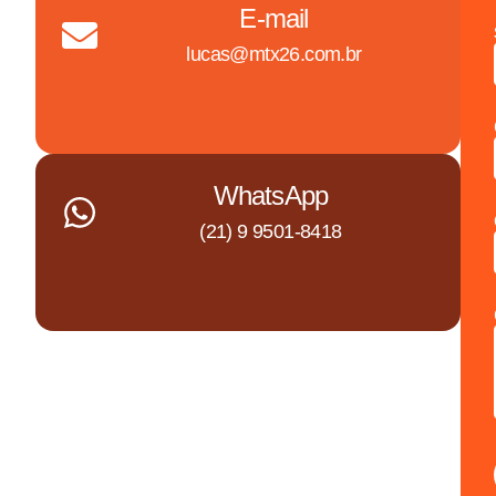
E-mail
lucas@mtx26.com.br
WhatsApp
(21) 9 9501-8418