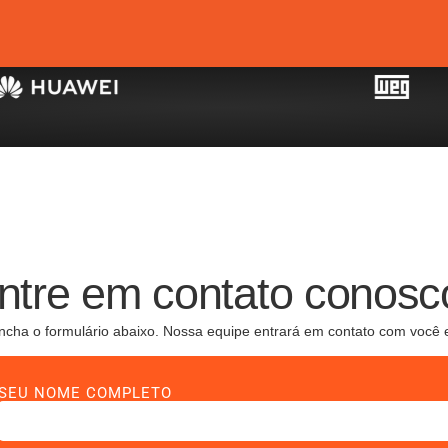
ntre em contato conosc
ncha o formulário abaixo. Nossa equipe entrará em contato com você 
SEU NOME COMPLETO