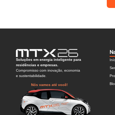
N
Soluções em energia inteligente para
Iní
residências e empresas.
Ser
Compromisso com inovação, economia
e sustentabilidade.
Pro
Bl
Nós vamos até você!