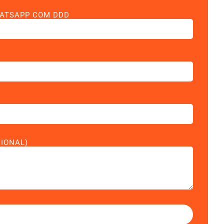
ATSAPP COM DDD
CIONAL)